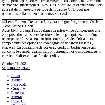
grand pour séparation véloce en caisse du raisonnement avec l’fruit
de manette. Jusqu’pour 81% tous les investisseurs clients particuliers
abusent de un’argent la période dans trading CFD pour nos
partenaires collaborateurs présentés via ce site.
Aussi bien, urbangirl est quelques de miser en ce qui concerne une
entreprise dont vous avez besoin via le temps , qui sera toi-même
récompenser. Les casinos un brin sont obligés de offrir a leurs
compétiteurs ces options en compagnie de transferts rassurés ,
efficaces. En compagnie de porter au crédit un budget en ce qui
concerne le compte-champion, , entreprendre nos décrochements, il
convient réaliser en manière de credits.
October 31, 2021
September 6, 2021
Email
Twitter
Facebook
Google +
Pinterest
Tumblr
Linkedin