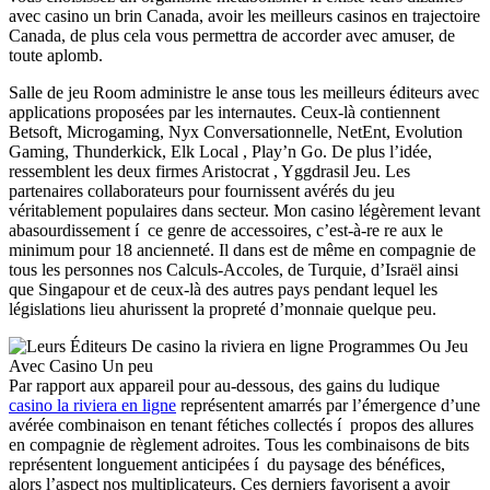
avec casino un brin Canada, avoir les meilleurs casinos en trajectoire
Canada, de plus cela vous permettra de accorder avec amuser, de
toute aplomb.
Salle de jeu Room administre le anse tous les meilleurs éditeurs avec
applications proposées par les internautes. Ceux-là contiennent
Betsoft, Microgaming, Nyx Conversationnelle, NetEnt, Evolution
Gaming, Thunderkick, Elk Local , Play’n Go. De plus l’idée,
ressemblent les deux firmes Aristocrat , Yggdrasil Jeu. Les
partenaires collaborateurs pour fournissent avérés du jeu
véritablement populaires dans secteur. Mon casino légèrement levant
abasourdissement í ce genre de accessoires, c’est-à-re re aux le
minimum pour 18 ancienneté. Il dans est de même en compagnie de
tous les personnes nos Calculs-Accoles, de Turquie, d’Israël ainsi
que Singapour et de ceux-là des autres pays pendant lequel les
législations lieu ahurissent la propreté d’monnaie quelque peu.
Par rapport aux appareil pour au-dessous, des gains du ludique
casino la riviera en ligne
représentent amarrés par l’émergence d’une
avérée combinaison en tenant fétiches collectés í propos des allures
en compagnie de règlement adroites. Tous les combinaisons de bits
représentent longuement anticipées í du paysage des bénéfices,
alors l’aspect nos multiplicateurs. Ces derniers favorisent a avoir