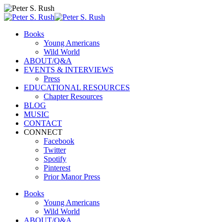
Books
Young Americans
Wild World
ABOUT/Q&A
EVENTS & INTERVIEWS
Press
EDUCATIONAL RESOURCES
Chapter Resources
BLOG
MUSIC
CONTACT
CONNECT
Facebook
Twitter
Spotify
Pinterest
Prior Manor Press
Books
Young Americans
Wild World
ABOUT/Q&A